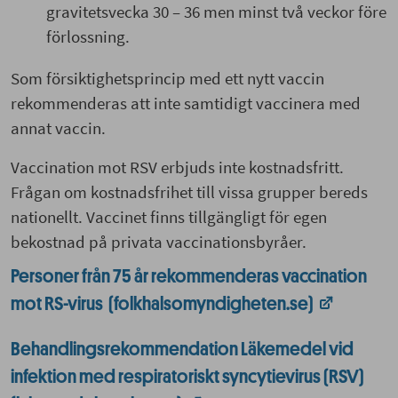
gravitetsvecka 30 – 36 men minst två veckor före
förlossning.
Som försiktighetsprincip med ett nytt vaccin
rekommenderas att inte samtidigt vaccinera med
annat vaccin.
Vaccination mot RSV erbjuds inte kostnadsfritt.
Frågan om kostnadsfrihet till vissa grupper bereds
nationellt. Vaccinet finns tillgängligt för egen
bekostnad på privata vaccinationsbyråer.
Personer från 75 år rekommenderas vaccination
mot RS-virus (folkhalsomyndigheten.se)
Behandlingsrekommendation Läkemedel vid
infektion med respiratoriskt syncytievirus (RSV)