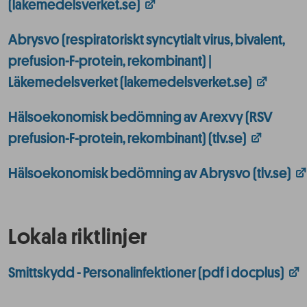
(lakemedelsverket.se)
Abrysvo (respiratoriskt syncytialt virus, bivalent,
prefusion-F-protein, rekombinant) |
Läkemedelsverket (lakemedelsverket.se)
Hälsoekonomisk bedömning av Arexvy (RSV
prefusion-F-protein, rekombinant) (tlv.se)
Hälsoekonomisk bedömning av Abrysvo (tlv.se)
Lokala riktlinjer
Smittskydd - Personalinfektioner (pdf i docplus)