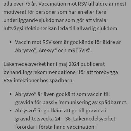
alla över 75 år. Vaccination mot RSV till äldre är mest
motiverat för personer som har en eller flera
underliggande sjukdomar som gör att virala
luftvägsinfektioner kan leda till allvarlig sjukdom.
Vaccin mot RSV som är godkända för äldre är
Abrysvo®, Arexvy® och mRESVIA®.
Läkemedelsverket har i maj 2024 publicerat
behandlingsrekommendationer för att förebygga
RSV infektioner hos spädbarn.
Abrysvo® är även godkänt som vaccin till
gravida för passiv immunisering av spädbarnet.
Abrysvo® är godkänt att ge till gravida i
graviditetsvecka 24 – 36. Läkemedelsverket
förordar i första hand vaccination i