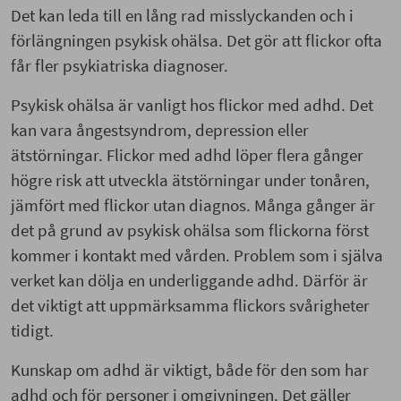
Det kan leda till en lång rad misslyckanden och i
förlängningen psykisk ohälsa. Det gör att flickor ofta
får fler psykiatriska diagnoser.
Psykisk ohälsa är vanligt hos flickor med adhd. Det
kan vara ångestsyndrom, depression eller
ätstörningar. Flickor med adhd löper flera gånger
högre risk att utveckla ätstörningar under tonåren,
jämfört med flickor utan diagnos. Många gånger är
det på grund av psykisk ohälsa som flickorna först
kommer i kontakt med vården. Problem som i själva
verket kan dölja en underliggande adhd. Därför är
det viktigt att uppmärksamma flickors svårigheter
tidigt.
Kunskap om adhd är viktigt, både för den som har
adhd och för personer i omgivningen. Det gäller