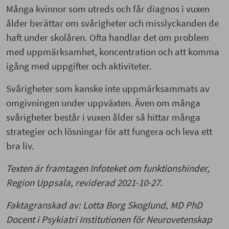
Många kvinnor som utreds och får diagnos i vuxen
ålder berättar om svårigheter och misslyckanden de
haft under skolåren. Ofta handlar det om problem
med uppmärksamhet, koncentration och att komma
igång med uppgifter och aktiviteter.
Svårigheter som kanske inte uppmärksammats av
omgivningen under uppväxten. Även om många
svårigheter består i vuxen ålder så hittar många
strategier och lösningar för att fungera och leva ett
bra liv.
Texten är framtagen Infoteket om funktionshinder,
Region Uppsala, reviderad 2021-10-27.
Faktagranskad av: Lotta Borg Skoglund, MD PhD
Docent i Psykiatri Institutionen för Neurovetenskap