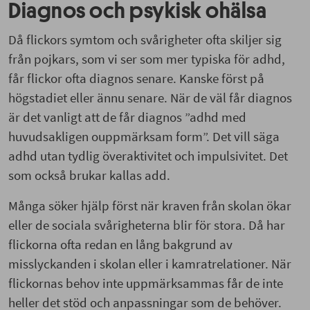
Diagnos och psykisk ohälsa
Då flickors symtom och svårigheter ofta skiljer sig
från pojkars, som vi ser som mer typiska för adhd,
får flickor ofta diagnos senare. Kanske först på
högstadiet eller ännu senare. När de väl får diagnos
är det vanligt att de får diagnos ”adhd med
huvudsakligen ouppmärksam form”. Det vill säga
adhd utan tydlig överaktivitet och impulsivitet. Det
som också brukar kallas add.
Många söker hjälp först när kraven från skolan ökar
eller de sociala svårigheterna blir för stora. Då har
flickorna ofta redan en lång bakgrund av
misslyckanden i skolan eller i kamratrelationer. När
flickornas behov inte uppmärksammas får de inte
heller det stöd och anpassningar som de behöver.