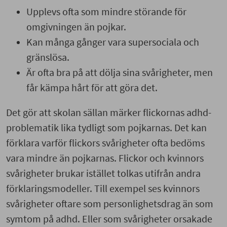
Upplevs ofta som mindre störande för
omgivningen än pojkar.
Kan många gånger vara supersociala och
gränslösa.
Är ofta bra på att dölja sina svårigheter, men
får kämpa hårt för att göra det.
Det gör att skolan sällan märker flickornas adhd-
problematik lika tydligt som pojkarnas. Det kan
förklara varför flickors svårigheter ofta bedöms
vara mindre än pojkarnas. Flickor och kvinnors
svårigheter brukar istället tolkas utifrån andra
förklaringsmodeller. Till exempel ses kvinnors
svårigheter oftare som personlighetsdrag än som
symtom på adhd. Eller som svårigheter orsakade