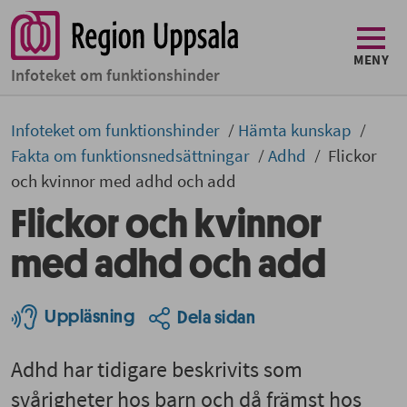
MENY
Infoteket om funktionshinder
Infoteket om funktionshinder
Hämta kunskap
Fakta om funktionsnedsättningar
Adhd
Flickor
och kvinnor med adhd och add
Flickor och kvinnor
med adhd och add
Uppläsning
Dela sidan
Adhd har tidigare beskrivits som
svårigheter hos barn och då främst hos