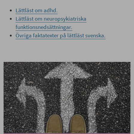
Lättläst om adhd.
Lättläst om neuropsykiatriska
funktionsnedsättningar.
Övriga faktatexter på lättläst svenska.