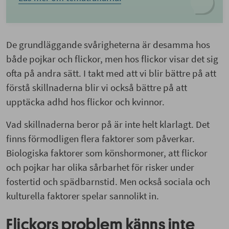
De grundläggande svårigheterna är desamma hos
både pojkar och flickor, men hos flickor visar det sig
ofta på andra sätt. I takt med att vi blir bättre på att
förstå skillnaderna blir vi också bättre på att
upptäcka adhd hos flickor och kvinnor.
Vad skillnaderna beror på är inte helt klarlagt. Det
finns förmodligen flera faktorer som påverkar.
Biologiska faktorer som könshormoner, att flickor
och pojkar har olika sårbarhet för risker under
fostertid och spädbarnstid. Men också sociala och
kulturella faktorer spelar sannolikt in.
Flickors problem känns inte