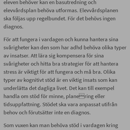
eleven behöver kan en basutredning och
elevvårdsplan behöva utformas. Elevvårdsplanen
ska följas upp regelbundet. För det behövs ingen
diagnos.
För att fungera i vardagen och kunna hantera sina
svårigheter kan den som har adhd behöva olika typer
av insatser. Att lära sig kompensera för sina
svårigheter och hitta bra strategier för att hantera
stress är viktigt för att fungera och må bra. Olika
typer av kognitivt stöd är en viktig insats som kan
underlätta det dagliga livet. Det kan till exempel
handla om stöd för minne, planering eller
tidsuppfattning. Stödet ska vara anpassat utifrån
behov och förutsätter inte en diagnos.
Som vuxen kan man behöva stöd i vardagen kring