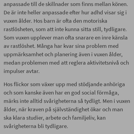
anpassade till de skillnader som finns mellan könen.
De är inte heller anpassade efter hur adhd visar sig i
vuxen ålder. Hos barn är ofta den motoriska
rastlösheten, som att inte kunna sitta still, tydligare.
Som vuxen upplever man ofta snarare en inre känsla
av rastlöshet. Många har kvar sina problem med
uppmärksamhet och planering även i vuxen ålder,
medan problemen med att reglera aktivitetsnivå och
impulser avtar.
Hos flickor som växer upp med stödjande anhöriga
och som kanske även har en god social förmåga,
märks inte alltid svårigheterna så tydligt. Men i vuxen
ålder, när kraven på självständighet ökar och man
ska klara studier, arbete och familjeliv, kan
svårigheterna bli tydligare.