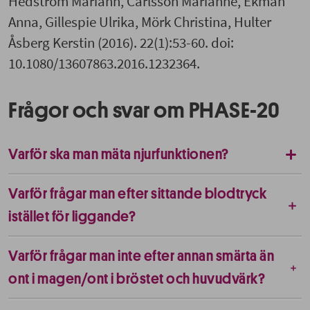
Hedström Mariann, Carlsson Marianne, Ekman
Anna, Gillespie Ulrika, Mörk Christina, Hulter
Åsberg Kerstin (2016). 22(1):53-60. doi:
10.1080/13607863.2016.1232364.
Frågor och svar om PHASE-20
Varför ska man mäta njurfunktionen?
Varför frågar man efter sittande blodtryck
istället för liggande?
Varför frågar man inte efter annan smärta än
ont i magen/ont i bröstet och huvudvärk?