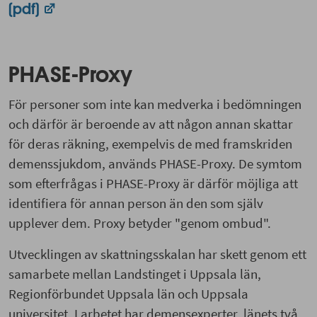
(pdf)
PHASE-Proxy
För personer som inte kan medverka i bedömningen
och därför är beroende av att någon annan skattar
för deras räkning, exempelvis de med framskriden
demenssjukdom, används PHASE-Proxy. De symtom
som efterfrågas i PHASE-Proxy är därför möjliga att
identifiera för annan person än den som själv
upplever dem. Proxy betyder "genom ombud".
Utvecklingen av skattningsskalan har skett genom ett
samarbete mellan Landstinget i Uppsala län,
Regionförbundet Uppsala län och Uppsala
universitet. I arbetet har demensexperter, länets två