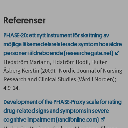
Referenser
PHASE-20: ett nytt instrument för skattning av
möjliga läkemedelsrelaterade symtom hos äldre
personer i äldreboende (researchegate.net)
Hedström Mariann, Lidström Bodil, Hulter
Åsberg Kerstin (2009). Nordic Journal of Nursing
Research and Clinical Studies (Vård i Norden);
4:9-14.
Development of the PHASE-Proxy scale for rating
drug-related signs and symptoms in severe
cognitive impairment (tandfonline.com)