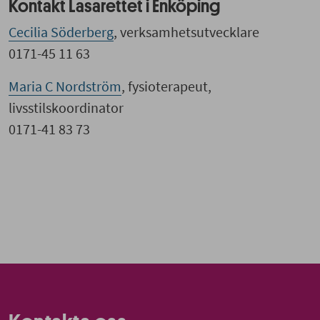
Kontakt Lasarettet i Enköping
Cecilia Söderberg
, verksamhetsutvecklare
0171-45 11 63
Maria C Nordström
, fysioterapeut,
livsstilskoordinator
0171-41 83 73