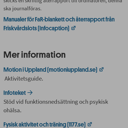
skicks en skriftlig återrapport till ordinatören, denna
ska journalföras.
Manualer för FaR-blankett och återrapport från
Friskvårdslots (Infocaption)
Mer information
Motion i Uppland (motioniuppland.se)
Aktivitetsguide.
Infoteket
Stöd vid funktionsnedsättning och psykisk
ohälsa.
Fysisk aktivitet och träning (1177.se)