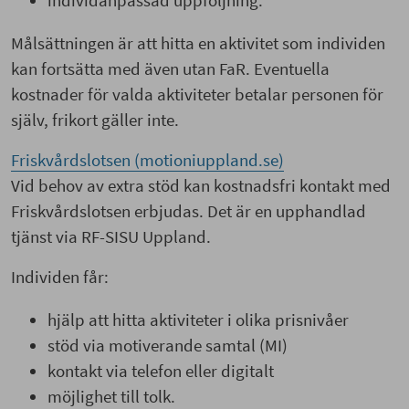
individanpassad uppföljning.
Målsättningen är att hitta en aktivitet som individen
kan fortsätta med även utan FaR. Eventuella
kostnader för valda aktiviteter betalar personen för
själv, frikort gäller inte.
Friskvårdslotsen (motioniuppland.se)
Vid behov av extra stöd kan kostnadsfri kontakt med
Friskvårdslotsen erbjudas. Det är en upphandlad
tjänst via RF-SISU Uppland.
Individen får:
hjälp att hitta aktiviteter i olika prisnivåer
stöd via motiverande samtal (MI)
kontakt via telefon eller digitalt
möjlighet till tolk.