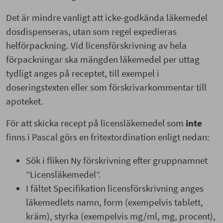
Det är mindre vanligt att icke-godkända läkemedel
dosdispenseras, utan som regel expedieras
helförpackning. Vid licensförskrivning av hela
förpackningar ska mängden läkemedel per uttag
tydligt anges på receptet, till exempel i
doseringstexten eller som förskrivarkommentar till
apoteket.
För att skicka recept på licensläkemedel som
inte
finns i Pascal görs en fritextordination enligt nedan:
Sök i fliken Ny förskrivning efter gruppnamnet
”Licensläkemedel”.
I fältet Specifikation licensförskrivning anges
läkemedlets namn, form (exempelvis tablett,
kräm), styrka (exempelvis mg/ml, mg, procent),