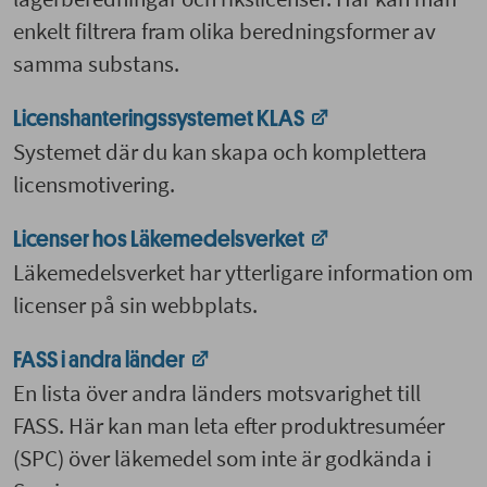
enkelt filtrera fram olika beredningsformer av
samma substans.
Licenshanteringssystemet KLAS
Systemet där du kan skapa och komplettera
licensmotivering.
Licenser hos Läkemedelsverket
Läkemedelsverket har ytterligare information om
licenser på sin webbplats.
FASS i andra länder
En lista över andra länders motsvarighet till
FASS. Här kan man leta efter produktresuméer
(SPC) över läkemedel som inte är godkända i