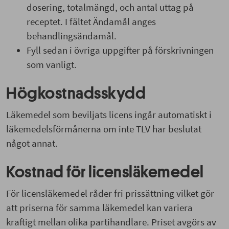
dosering, totalmängd, och antal uttag på
receptet. I fältet Ändamål anges
behandlingsändamål.
Fyll sedan i övriga uppgifter på förskrivningen
som vanligt.
Högkostnadsskydd
Läkemedel som beviljats licens ingår automatiskt i
läkemedelsförmånerna om inte TLV har beslutat
något annat.
Kostnad för licensläkemedel
För licensläkemedel råder fri prissättning vilket gör
att priserna för samma läkemedel kan variera
kraftigt mellan olika partihandlare. Priset avgörs av