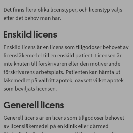
Det finns flera olika licenstyper, och licenstyp väljs
efter det behov man har.
Enskild licens
Enskild licens är en licens som tillgodoser behovet av
licensläkemedel till en enskild patient. Licensen är
inte knuten till förskrivaren eller den motiverande
förskrivarens arbetsplats. Patienten kan hämta ut
läkemedlet på valfritt apotek, oavsett vilket apotek
som beviljats licensen.
Generell licens
Generell licens är en licens som tillgodoser behovet
av licensläkemedel på en klinik eller därmed