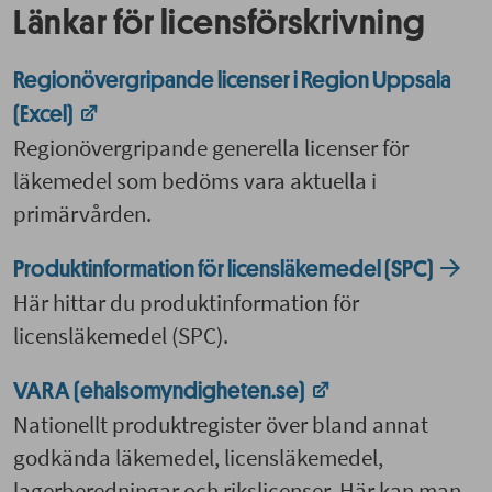
Länkar för licensförskrivning
Regionövergripande licenser i Region Uppsala
(Excel)
Regionövergripande generella licenser för
läkemedel som bedöms vara aktuella i
primärvården.
Produktinformation för licensläkemedel (SPC)
Här hittar du produktinformation för
licensläkemedel (SPC).
VARA (ehalsomyndigheten.se)
Nationellt produktregister över bland annat
godkända läkemedel, licensläkemedel,
lagerberedningar och rikslicenser. Här kan man