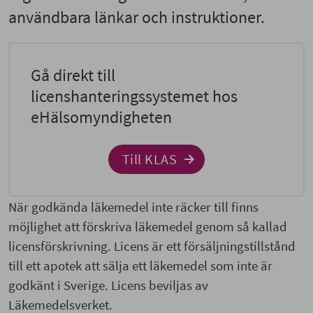
användbara länkar och instruktioner.
Gå direkt till
licenshanteringssystemet hos
eHälsomyndigheten
Till KLAS
När godkända läkemedel inte räcker till finns
möjlighet att förskriva läkemedel genom så kallad
licensförskrivning. Licens är ett försäljningstillstånd
till ett apotek att sälja ett läkemedel som inte är
godkänt i Sverige. Licens beviljas av
Läkemedelsverket.