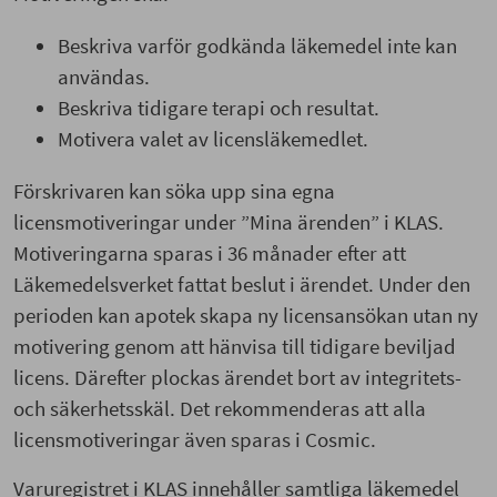
Beskriva varför godkända läkemedel inte kan
användas.
Beskriva tidigare terapi och resultat.
Motivera valet av licensläkemedlet.
Förskrivaren kan söka upp sina egna
licensmotiveringar under ”Mina ärenden” i KLAS.
Motiveringarna sparas i 36 månader efter att
Läkemedelsverket fattat beslut i ärendet. Under den
perioden kan apotek skapa ny licensansökan utan ny
motivering genom att hänvisa till tidigare beviljad
licens. Därefter plockas ärendet bort av integritets-
och säkerhetsskäl. Det rekommenderas att alla
licensmotiveringar även sparas i Cosmic.
Varuregistret i KLAS innehåller samtliga läkemedel