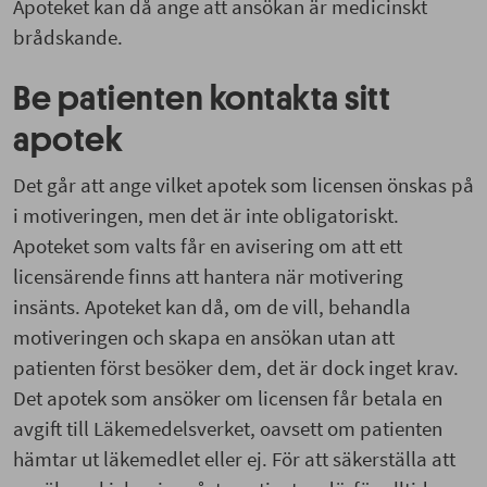
Apoteket kan då ange att ansökan är medicinskt
brådskande.
Be patienten kontakta sitt
apotek
Det går att ange vilket apotek som licensen önskas på
i motiveringen, men det är inte obligatoriskt.
Apoteket som valts får en avisering om att ett
licensärende finns att hantera när motivering
insänts. Apoteket kan då, om de vill, behandla
motiveringen och skapa en ansökan utan att
patienten först besöker dem, det är dock inget krav.
Det apotek som ansöker om licensen får betala en
avgift till Läkemedelsverket, oavsett om patienten
hämtar ut läkemedlet eller ej. För att säkerställa att