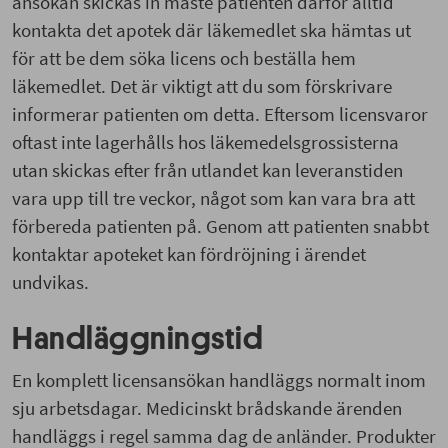
ansökan skickas in måste patienten därför alltid
kontakta det apotek där läkemedlet ska hämtas ut
för att be dem söka licens och beställa hem
läkemedlet. Det är viktigt att du som förskrivare
informerar patienten om detta. Eftersom licensvaror
oftast inte lagerhålls hos läkemedelsgrossisterna
utan skickas efter från utlandet kan leveranstiden
vara upp till tre veckor, något som kan vara bra att
förbereda patienten på. Genom att patienten snabbt
kontaktar apoteket kan fördröjning i ärendet
undvikas.
Handläggningstid
En komplett licensansökan handläggs normalt inom
sju arbetsdagar. Medicinskt brådskande ärenden
handläggs i regel samma dag de anländer. Produkter