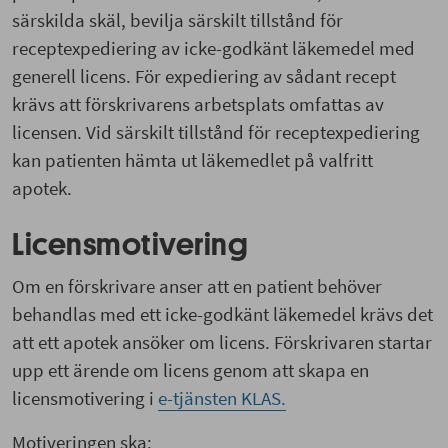
särskilda skäl, bevilja särskilt tillstånd för
receptexpediering av icke-godkänt läkemedel med
generell licens. För expediering av sådant recept
krävs att förskrivarens arbetsplats omfattas av
licensen. Vid särskilt tillstånd för receptexpediering
kan patienten hämta ut läkemedlet på valfritt
apotek.
Licensmotivering
Om en förskrivare anser att en patient behöver
behandlas med ett icke-godkänt läkemedel krävs det
att ett apotek ansöker om licens. Förskrivaren startar
upp ett ärende om licens genom att skapa en
licensmotivering i
e-tjänsten KLAS.
Motiveringen ska: