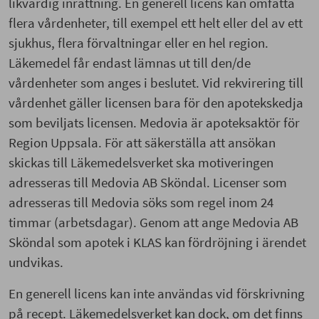
likvärdig inrättning. En generell licens kan omfatta
flera vårdenheter, till exempel ett helt eller del av ett
sjukhus, flera förvaltningar eller en hel region.
Läkemedel får endast lämnas ut till den/de
vårdenheter som anges i beslutet. Vid rekvirering till
vårdenhet gäller licensen bara för den apotekskedja
som beviljats licensen. Medovia är apoteksaktör för
Region Uppsala. För att säkerställa att ansökan
skickas till Läkemedelsverket ska motiveringen
adresseras till Medovia AB Sköndal. Licenser som
adresseras till Medovia söks som regel inom 24
timmar (arbetsdagar). Genom att ange Medovia AB
Sköndal som apotek i KLAS kan fördröjning i ärendet
undvikas.
En generell licens kan inte användas vid förskrivning
på recept. Läkemedelsverket kan dock, om det finns