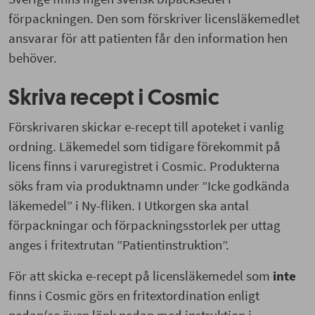
förpackningen. Den som förskriver licensläkemedlet
ansvarar för att patienten får den information hen
behöver.
Skriva recept i Cosmic
Förskrivaren skickar e-recept till apoteket i vanlig
ordning. Läkemedel som tidigare förekommit på
licens finns i varuregistret i Cosmic. Produkterna
söks fram via produktnamn under ”Icke godkända
läkemedel” i Ny-fliken. I Utkorgen ska antal
förpackningar och förpackningsstorlek per uttag
anges i fritextrutan ”Patientinstruktion”.
För att skicka e-recept på licensläkemedel som
inte
finns i Cosmic görs en fritextordination enligt