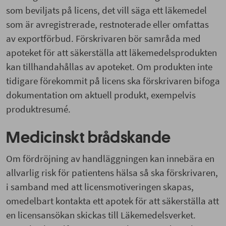
som beviljats på licens, det vill säga ett läkemedel
som är avregistrerade, restnoterade eller omfattas
av exportförbud. Förskrivaren bör samråda med
apoteket för att säkerställa att läkemedelsprodukten
kan tillhandahållas av apoteket. Om produkten inte
tidigare förekommit på licens ska förskrivaren bifoga
dokumentation om aktuell produkt, exempelvis
produktresumé.
Medicinskt brådskande
Om fördröjning av handläggningen kan innebära en
allvarlig risk för patientens hälsa så ska förskrivaren,
i samband med att licensmotiveringen skapas,
omedelbart kontakta ett apotek för att säkerställa att
en licensansökan skickas till Läkemedelsverket.