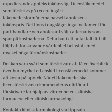
expedierande apoteks inköpsväg. Licensläkemedel
som förskrivs på recept ingår i
läkemedelsförmånerna oavsett apotekens
inköpspris. Det finns i dagsläget inga incitament för
partihandlare och apotek att välja alternativ som
spar på kostnaderna. Detta har i ett antal fall fått till
följd att förskrivande vårdenhet belastats med
mycket höga förmånskostnader.
Det kan vara svårt som förskrivare att få en överblick
över hur mycket ett enskilt licensläkemedel kommer
att kosta på apotek. När ett läkemedel ska
licensförskrivas rekommenderas därför att
förskrivare tar hjälp av vårdenhetens kliniska
farmaceut eller klinisk farmakologi.
Kontakta klinisk farmakologi via Uppsala