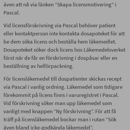
även att nå via länken ”Skapa licensmotivering” i
Pascal.
Vid licensförskrivning via Pascal behöver patient
eller kontaktperson inte kontakta dosapoteket för att
be dem söka licens och beställa hem läkemedlet.
Dosapoteket söker dock licens hos Läkemedelsverket
först när de får en förskrivning i dospåsar eller en
beställning av helförpackning.
För licensläkemedel till dospatienter skickas recept
via Pascal i vanlig ordning. Läkemedel som tidigare
förekommit på licens finns i varuregistret i Pascal.
Vid förskrivning söker man upp läkemedel som
vanligt med knappen ”Ny förskrivning”. För att få
träff på licensläkemedel bockar man i rutan ”Sök
även bland icke-godkända läkemedel”.