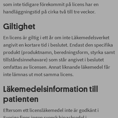
som inte tidigare förekommit på licens har en
handläggningstid på cirka två till tre veckor.
Giltighet
En licens är giltig i ett år om inte Läkemedelsverket
angivit en kortare tid i beslutet. Endast den specifika
produkt (produktnamn, beredningsform, styrka samt
tillståndsinnehavare) som står angivet i beslutet
omfattas av licensen. Annat liknande läkemedel får
inte lämnas ut mot samma licens.
Läkemedelsinformation till
patienten
Eftersom ett licensläkemedel inte är godkänt i
Sverige finns ingen svensk bipacksedel i