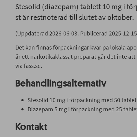
Stesolid (diazepam) tablett 10 mg i f
st är restnoterad till slutet av oktober.
(Uppdaterad 2026-06-03. Publicerad 2025-12-15
Det kan finnas förpackningar kvar på lokala ap
är ett narkotikaklassat preparat går det inte att
via fass.se.
Behandlingsalternativ
Stesolid 10 mg i förpackning med 50 tablet
Diazepam 5 mg i förpackning med 25 tablet
Kontakt