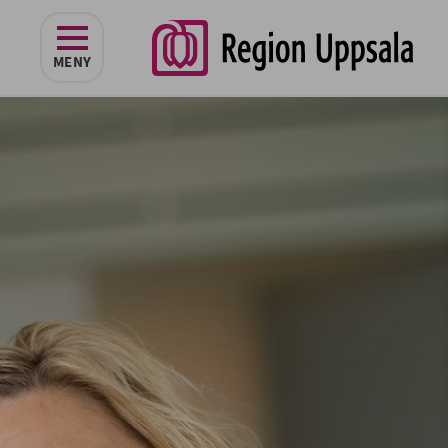
navigeringen
MENY