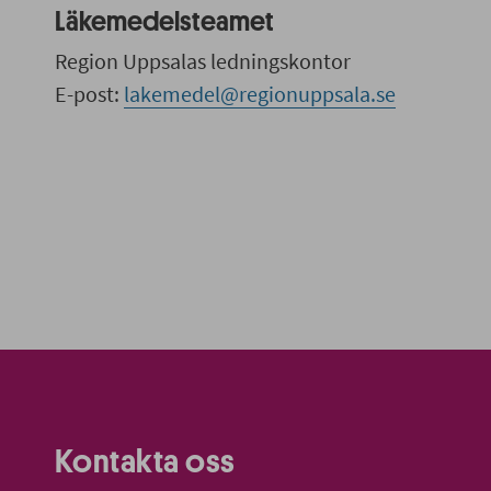
Läkemedelsteamet
Region Uppsalas ledningskontor
E-post:
lakemedel@regionuppsala.se
Kontakta oss