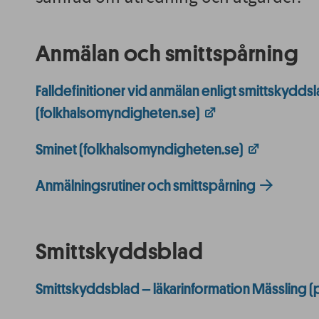
Anmälan och smittspårning
Falldefinitioner vid anmälan enligt smittskydds
(folkhalsomyndigheten.se)
Sminet (folkhalsomyndigheten.se)
Anmälningsrutiner och smittspårning
Smittskyddsblad
Smittskyddsblad – läkarinformation Mässling (pd