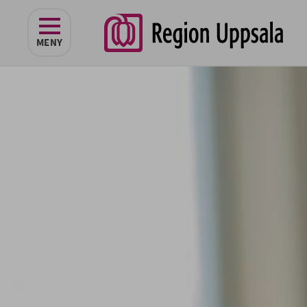
navigeringen
MENY