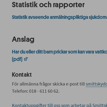
Statistik och rapporter
Statistik avseende anmälningspliktiga sjukdom
Anslag
Har du eller ditt barn prickar som kan vara vatt
(pdf)
Kontakt
För allmänna frågor skicka e-post till
smittskyd
Telefon: 018 - 611 60 62.
Kontaktuppgifter till oss som arbetar på Smitt