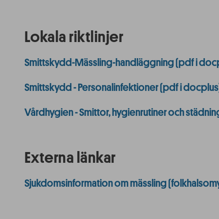
Lokala riktlinjer
Smittskydd-Mässling-handläggning (pdf i doc
Smittskydd - Personalinfektioner (pdf i docplus
Vårdhygien - Smittor, hygienrutiner och städnin
Externa länkar
Sjukdomsinformation om mässling (folkhalsom