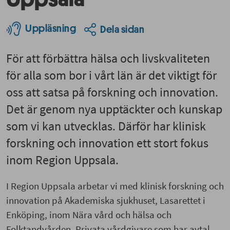
Uppläsning
Dela sidan
För att förbättra hälsa och livskvaliteten
för alla som bor i vårt län är det viktigt för
oss att satsa på forskning och innovation.
Det är genom nya upptäckter och kunskap
som vi kan utvecklas. Därför har klinisk
forskning och innovation ett stort fokus
inom Region Uppsala.
I Region Uppsala arbetar vi med klinisk forskning och
innovation på Akademiska sjukhuset, Lasarettet i
Enköping, inom Nära vård och hälsa och
Folktandvården. Privata vårdgivare som har avtal