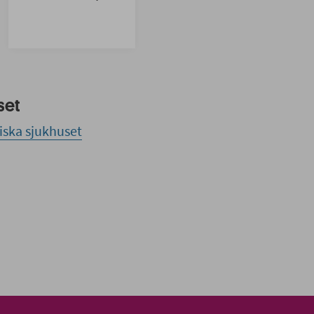
set
iska sjukhuset