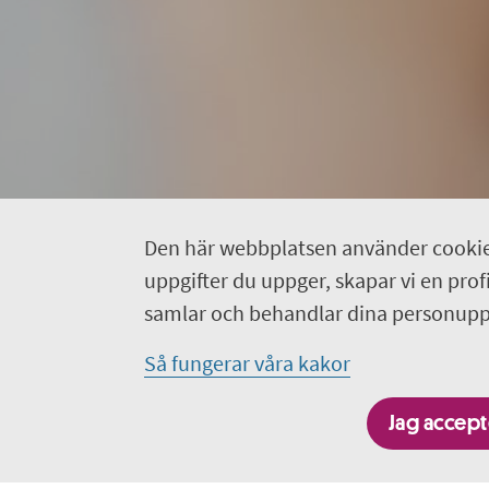
Den här webbplatsen använder cookie
uppgifter du uppger, skapar vi en profil
samlar och behandlar dina personuppg
Så fungerar våra kakor
Jag accepte