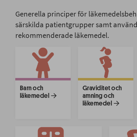
Generella principer för läkemedelsbe
särskilda patientgrupper samt använ
rekommenderade läkemedel.
Barn och
Graviditet och
läkemedel
amning och
läkemedel