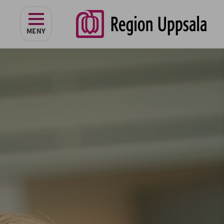
navigeringen
MENY