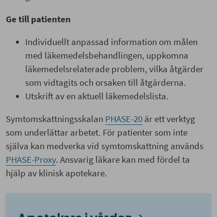
Ge till patienten
Individuellt anpassad information om målen
med läkemedelsbehandlingen, uppkomna
läkemedelsrelaterade problem, vilka åtgärder
som vidtagits och orsaken till åtgärderna.
Utskrift av en aktuell läkemedelslista.
Symtomskattningsskalan
PHASE-20
är ett verktyg
som underlättar arbetet. För patienter som inte
själva kan medverka vid symtomskattning används
PHASE-Proxy
. Ansvarig läkare kan med fördel ta
hjälp av klinisk apotekare.