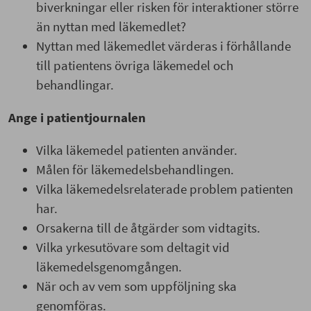
biverkningar eller risken för interaktioner större
än nyttan med läkemedlet?
Nyttan med läkemedlet värderas i förhållande
till patientens övriga läkemedel och
behandlingar.
Ange i patientjournalen
Vilka läkemedel patienten använder.
Målen för läkemedelsbehandlingen.
Vilka läkemedelsrelaterade problem patienten
har.
Orsakerna till de åtgärder som vidtagits.
Vilka yrkesutövare som deltagit vid
läkemedelsgenomgången.
När och av vem som uppföljning ska
genomföras.