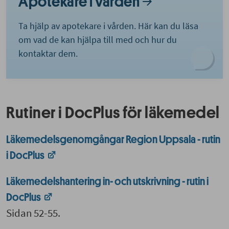
Apotekare i vården
Ta hjälp av apotekare i vården. Här kan du läsa
om vad de kan hjälpa till med och hur du
kontaktar dem.
Rutiner i DocPlus för läkemedel
Läkemedelsgenomgångar Region Uppsala - rutin
i DocPlus
Läkemedelshantering in- och utskrivning - rutin i
DocPlus
Sidan 52-55.