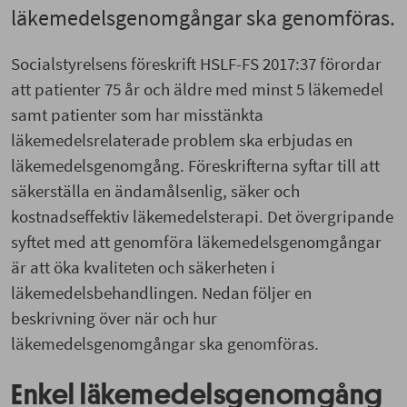
läkemedelsgenomgångar ska genomföras.
Socialstyrelsens föreskrift HSLF-FS 2017:37 förordar
att patienter 75 år och äldre med minst 5 läkemedel
samt patienter som har misstänkta
läkemedelsrelaterade problem ska erbjudas en
läkemedelsgenomgång. Föreskrifterna syftar till att
säkerställa en ändamålsenlig, säker och
kostnadseffektiv läkemedelsterapi. Det övergripande
syftet med att genomföra läkemedelsgenomgångar
är att öka kvaliteten och säkerheten i
läkemedelsbehandlingen. Nedan följer en
beskrivning över när och hur
läkemedelsgenomgångar ska genomföras.
Enkel läkemedelsgenomgång