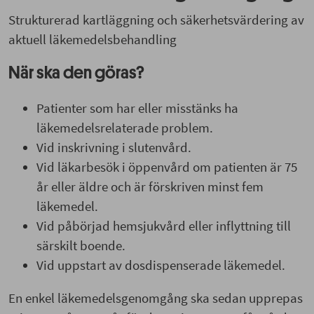
Strukturerad kartläggning och säkerhetsvärdering av
aktuell läkemedelsbehandling
När ska den göras?
Patienter som har eller misstänks ha
läkemedelsrelaterade problem.
Vid inskrivning i slutenvård.
Vid läkarbesök i öppenvård om patienten är 75
år eller äldre och är förskriven minst fem
läkemedel.
Vid påbörjad hemsjukvård eller inflyttning till
särskilt boende.
Vid uppstart av dosdispenserade läkemedel.
En enkel läkemedelsgenomgång ska sedan upprepas