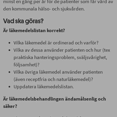
minst en gång per år för de patienter som får vård av
den kommunala hälso- och sjukvården.
Vad ska göras?
Är läkemedelslistan korrekt?
Vilka läkemedel är ordinerad och varför?
Vilka av dessa använder patienten och hur (tex
praktiska hanteringsproblem, sväljsvårighet,
följsamhet)?
Vilka övriga läkemedel använder patienten
(även receptfria och naturläkemedel)?
Uppdatera läkemedelslistan.
Är läkemedelsbehandlingen ändamålsenlig och
säker?