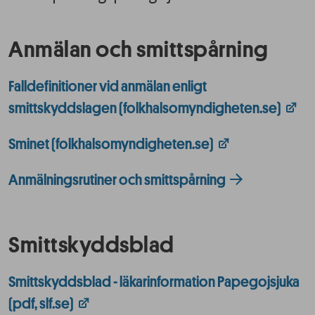
Anmälan och smittspårning
Falldefinitioner vid anmälan enligt
smittskyddslagen (folkhalsomyndigheten.se)
Sminet (folkhalsomyndigheten.se)
Anmälningsrutiner och smittspårning
Smittskyddsblad
Smittskyddsblad - läkarinformation Papegojsjuka
(pdf, slf.se)