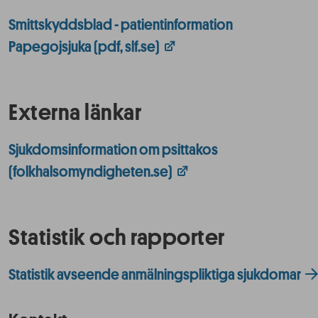
Smittskyddsblad - patientinformation
Papegojsjuka (pdf, slf.se)
Externa länkar
Sjukdomsinformation om psittakos
(folkhalsomyndigheten.se)
Statistik och rapporter
Statistik avseende anmälningspliktiga sjukdomar