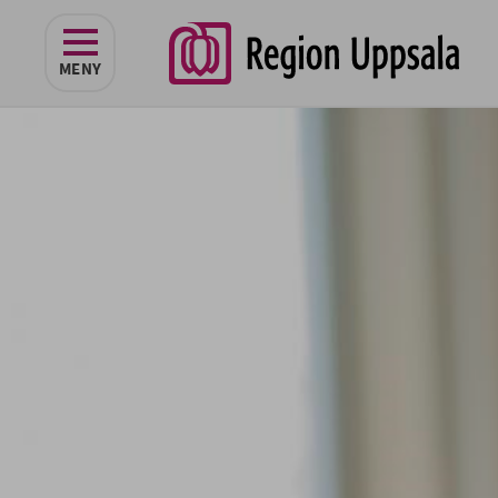
navigeringen
MENY