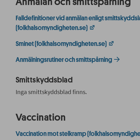
Anmälan och smittspårning
Falldefinitioner vid anmälan enligt smittskydds
(folkhalsomyndigheten.se)
Sminet (folkhalsomyndigheten.se)
Anmälningsrutiner och smittspårning
Smittskyddsblad
Inga smittskyddsblad finns.
Vaccination
Vaccination mot stelkramp (folkhalsomyndighe