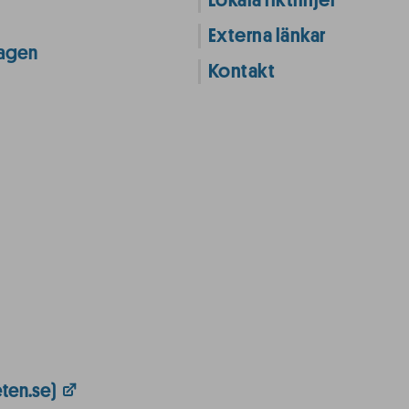
Lokala riktlinjer
Externa länkar
lagen
Kontakt
ten.se)